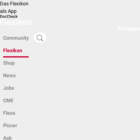
Das Flexikon
als App
Einloggen
Community
Flexikon
Shop
News
Jobs
CME
Flexa
Piccer
Ask