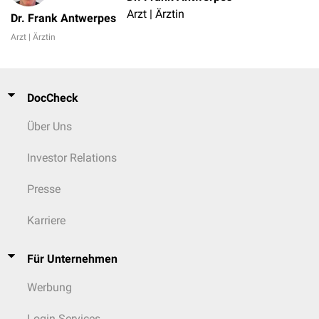
Arzt | Ärztin
Dr. Frank Antwerpes
Arzt | Ärztin
DocCheck
Über Uns
Investor Relations
Presse
Karriere
Für Unternehmen
Werbung
Login Services