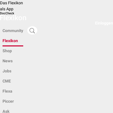
Das Flexikon
als App
Einloggen
Community
Flexikon
Shop
News
Jobs
CME
Flexa
Piccer
Ask