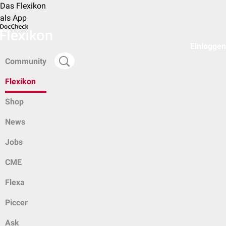
Das Flexikon
als App
Einloggen
Community
Flexikon
Shop
News
Jobs
CME
Flexa
Piccer
Ask