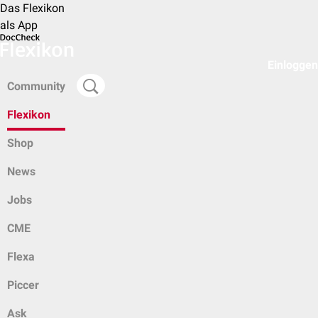
Das Flexikon
als App
Einloggen
Community
Flexikon
Shop
News
Jobs
CME
Flexa
Piccer
Ask