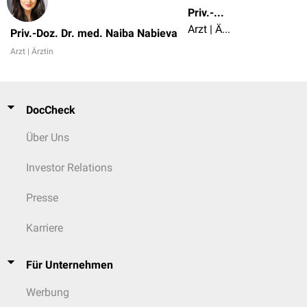
Priv.-Doz. Dr. med. Naiba Nabieva
Arzt | Ärztin
Priv.-Doz. Dr. med. Naiba Nabieva
Arzt | Ärztin
DocCheck
Über Uns
Investor Relations
Presse
Karriere
Für Unternehmen
Werbung