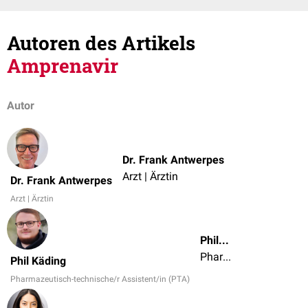
Autoren des Artikels
Amprenavir
Autor
Dr. Frank Antwerpes
Arzt | Ärztin
Dr. Frank Antwerpes
Arzt | Ärztin
Phil Käding
Pharmazeutisch-technische/r Assistent/in (PTA)
Phil Käding
Pharmazeutisch-technische/r Assistent/in (PTA)