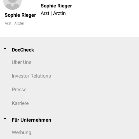
Sophie Rieger
Arzt | Ärztin
Sophie Rieger
Arzt | Ärztin
DocCheck
Über Uns
Investor Relations
Presse
Karriere
Für Unternehmen
Werbung