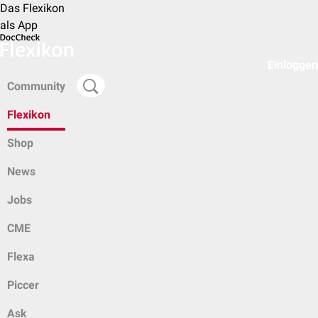
Das Flexikon
als App
Einloggen
Community
Flexikon
Shop
News
Jobs
CME
Flexa
Piccer
Ask