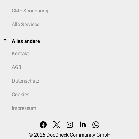
CME-Sponsoring
Alle Services
Alles andere
Kontakt
AGB
Datenschutz
Cookies
Impressum
© 2026
DocCheck Community GmbH