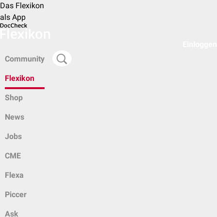
Das Flexikon
als App
Einloggen
Community
Flexikon
Shop
News
Jobs
CME
Flexa
Piccer
Ask