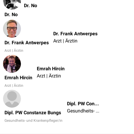
Dr. No
Dr. No
Dr. Frank Antwerpes
Arzt | Ärztin
Dr. Frank Antwerpes
Arzt | Ärztin
Emrah Hircin
Arzt | Ärztin
Emrah Hircin
Arzt | Ärztin
Dipl. PW Constanze Bungs
Gesundheits- und Krankenpfleger/in
Dipl. PW Constanze Bungs
Gesundheits- und Krankenpfleger/in