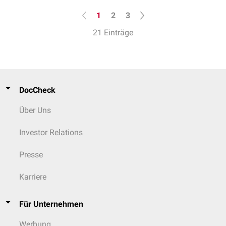
1
2
3
21 Einträge
DocCheck
Über Uns
Investor Relations
Presse
Karriere
Für Unternehmen
Werbung