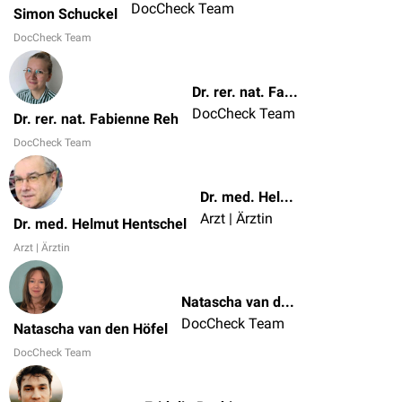
DocCheck Team
Simon Schuckel
DocCheck Team
Dr. rer. nat. Fabienne Reh
DocCheck Team
Dr. rer. nat. Fabienne Reh
DocCheck Team
Dr. med. Helmut Hentschel
Arzt | Ärztin
Dr. med. Helmut Hentschel
Arzt | Ärztin
Natascha van den Höfel
DocCheck Team
Natascha van den Höfel
DocCheck Team