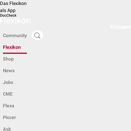
Das Flexikon
als App
Einloggen
Community
Flexikon
Shop
News
Jobs
CME
Flexa
Piccer
Ask