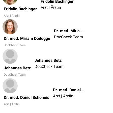
Fridolin Bachinger
Arzt | Ärztin
Fridolin Bachinger
Arzt | Ärztin
Dr. med. Miriam Dodegge
DocCheck Team
Dr. med. Miriam Dodegge
DocCheck Team
Johannes Betz
DocCheck Team
Johannes Betz
DocCheck Team
Dr. med. Daniel Schöneis
Arzt | Ärztin
Dr. med. Daniel Schöneis
Arzt | Ärztin