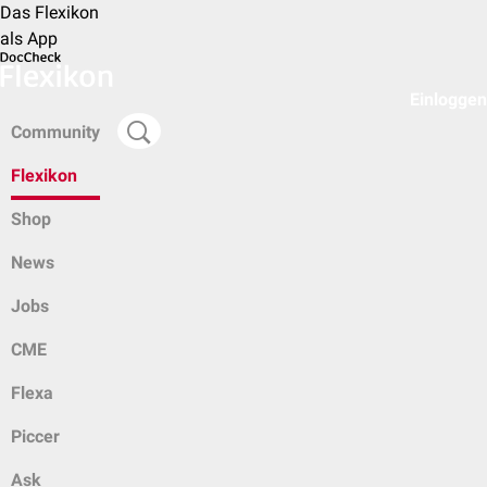
Das Flexikon
als App
Einloggen
Community
Flexikon
Shop
News
Jobs
CME
Flexa
Piccer
Ask