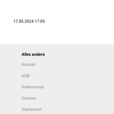
17.05.2024 17:05
Alles andere
Kontakt
AGB
Datenschutz
Cookies
Impressum