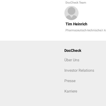
DocCheck Team
Tim Heinrich
Pharmazeutisch-technische/r As
DocCheck
Über Uns
Investor Relations
Presse
Karriere