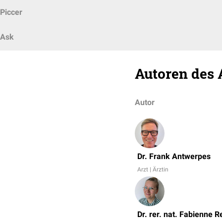
Piccer
Ask
Autoren des 
Autor
Dr. Frank Antwerpes
Arzt | Ärztin
Dr. rer. nat. Fabienne R