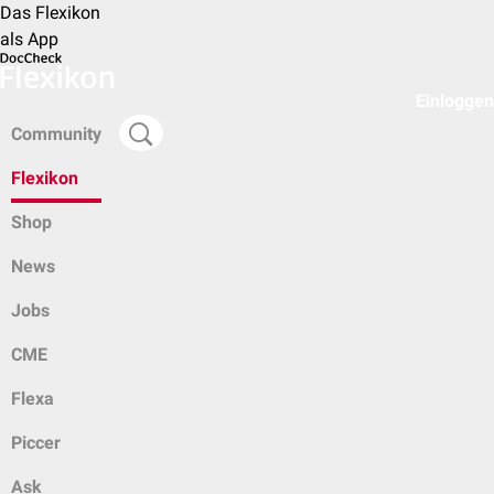
Das Flexikon
als App
Einloggen
Community
Flexikon
Shop
News
Jobs
CME
Flexa
Piccer
Ask