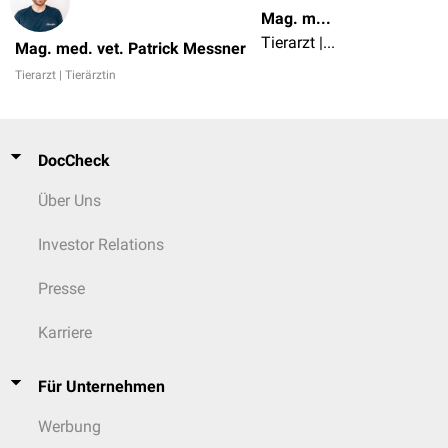
Mag. med. vet. Patrick Messner
Tierarzt | Tierärztin
Mag. med. vet. Patrick Messner
Tierarzt | Tierärztin
DocCheck
Über Uns
Investor Relations
Presse
Karriere
Für Unternehmen
Werbung