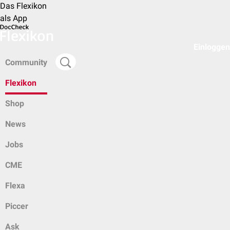
Das Flexikon
als App
Einloggen
Community
Flexikon
Shop
News
Jobs
CME
Flexa
Piccer
Ask