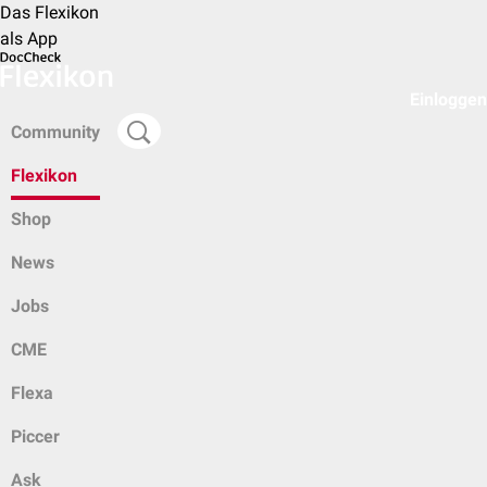
Das Flexikon
als App
Einloggen
Community
Flexikon
Shop
News
Jobs
CME
Flexa
Piccer
Ask