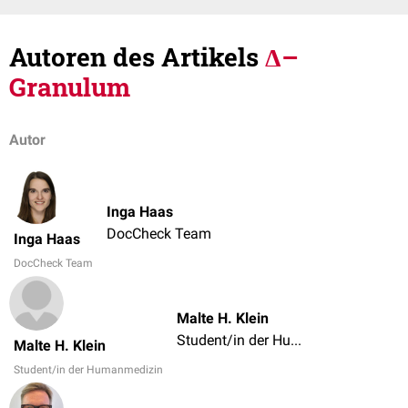
Autoren des Artikels
Δ–
Granulum
Autor
Inga Haas
DocCheck Team
Inga Haas
DocCheck Team
Malte H. Klein
Student/in der Humanmedizin
Malte H. Klein
Student/in der Humanmedizin