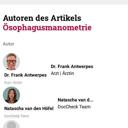
Autoren des Artikels
Ösophagusmanometrie
Autor
Dr. Frank Antwerpes
Arzt | Ärztin
Dr. Frank Antwerpes
Arzt | Ärztin
Natascha van den Höfel
DocCheck Team
Natascha van den Höfel
DocCheck Team