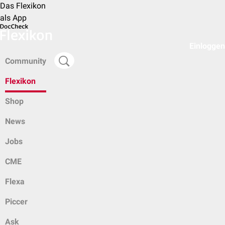
Das Flexikon
als App
Einloggen
Community
Flexikon
Shop
News
Jobs
CME
Flexa
Piccer
Ask