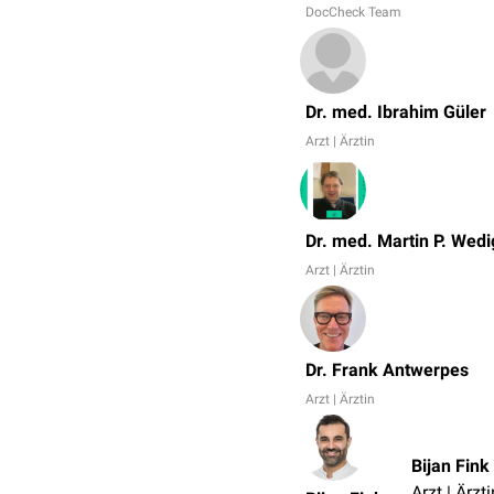
DocCheck Team
Dr. med. Ibrahim Güler
Arzt | Ärztin
Dr. med. Martin P. Wedi
Arzt | Ärztin
Dr. Frank Antwerpes
Arzt | Ärztin
Bijan Fink
Arzt | Ärzti