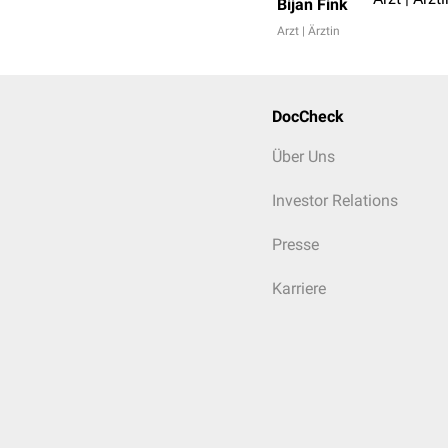
Bijan Fink
Arzt | Ärztin
DocCheck
Über Uns
Investor Relations
Presse
Karriere