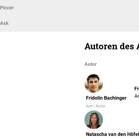
Piccer
Ask
Autoren des 
Autor
Fr
Ar
Fridolin Bachinger
Arzt | Ärztin
Natascha van den Höfe