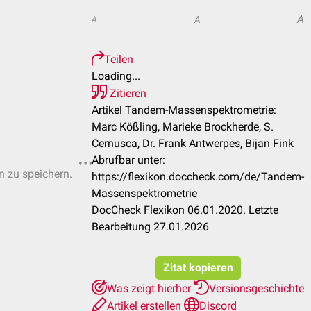
A
A
A
Teilen
Loading...
Zitieren
Artikel Tandem-Massenspektrometrie:
Marc Kößling, Marieke Brockherde, S.
Cernusca, Dr. Frank Antwerpes, Bijan Fink
Abrufbar unter:
n zu speichern.
https://flexikon.doccheck.com/de/Tandem-
Massenspektrometrie
DocCheck Flexikon 06.01.2020. Letzte
Bearbeitung 27.01.2026
Zitat kopieren
Was zeigt hierher
Versionsgeschichte
Artikel erstellen
Discord