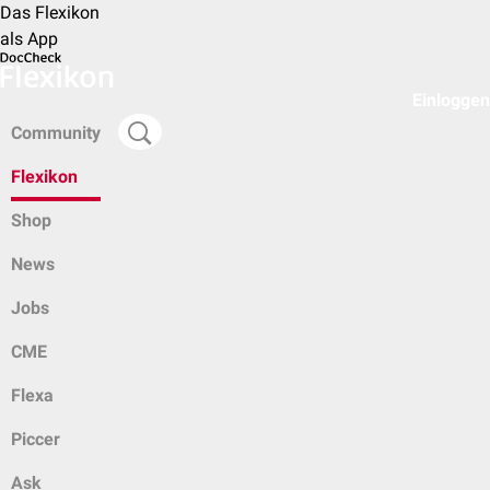
Das Flexikon
als App
Einloggen
Community
Flexikon
Shop
News
Jobs
CME
Flexa
Piccer
Ask