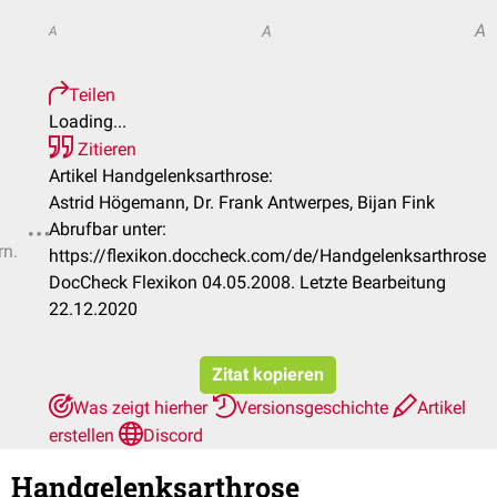
A
A
A
Teilen
Loading...
Zitieren
Artikel Handgelenksarthrose:
Astrid Högemann, Dr. Frank Antwerpes, Bijan Fink
Abrufbar unter:
rn.
https://flexikon.doccheck.com/de/Handgelenksarthrose
DocCheck Flexikon 04.05.2008. Letzte Bearbeitung
22.12.2020
Zitat kopieren
Was zeigt hierher
Versionsgeschichte
Artikel
erstellen
Discord
Handgelenksarthrose