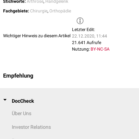
Stichworte:
Arthrose
,
Handgelenk
Fachgebiete:
Chirurgie
,
Orthopädie
Letzter Edit:
Wichtiger Hinweis zu diesem Artikel
22.12.2020, 11:44
21.641 Aufrufe
Nutzung:
BY-NC-SA
Empfehlung
DocCheck
Über Uns
Investor Relations